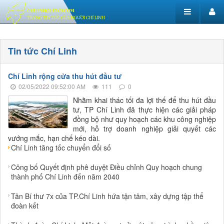
Tin tức Chí Linh
Chí Linh rộng cửa thu hút đầu tư
02/05/2022 09:52:00 AM
111
0
Nhằm khai thác tối đa lợi thế để thu hút đầu
tư, TP Chí Linh đã thực hiện các giải pháp
đồng bộ như quy hoạch các khu công nghiệp
mới, hỗ trợ doanh nghiệp giải quyết các
vướng mắc, hạn chế kéo dài.
Chí Linh tăng tốc chuyển đổi số
Công bố Quyết định phê duyệt Điều chỉnh Quy hoạch chung
thành phố Chí Linh đến năm 2040
Tân Bí thư 7x của TP.Chí Linh hứa tận tâm, xây dựng tập thể
đoàn kết