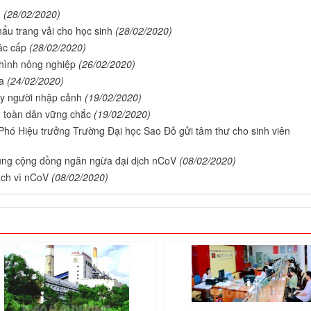
u
(28/02/2020)
ẩu trang vải cho học sinh
(28/02/2020)
ác cấp
(28/02/2020)
 hình nông nghiệp
(26/02/2020)
a
(24/02/2020)
ly người nhập cảnh
(19/02/2020)
g toàn dân vững chắc
(19/02/2020)
hó Hiệu trưởng Trường Đại học Sao Đỏ gửi tâm thư cho sinh viên
cùng cộng đồng ngăn ngừa đại dịch nCoV
(08/02/2020)
ách vì nCoV
(08/02/2020)