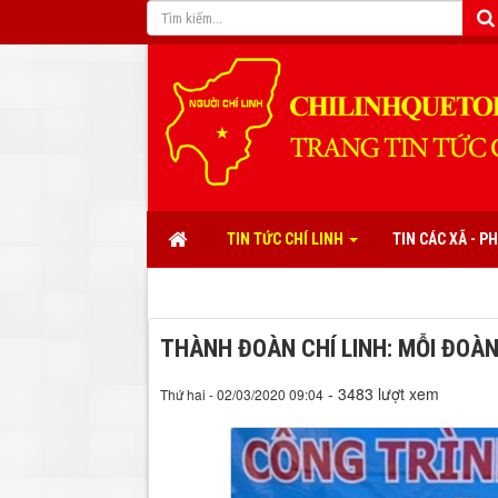
TIN TỨC CHÍ LINH
TIN CÁC XÃ - 
THÀNH ĐOÀN CHÍ LINH: MỖI ĐOÀN
- 3483 lượt xem
Thứ hai - 02/03/2020 09:04