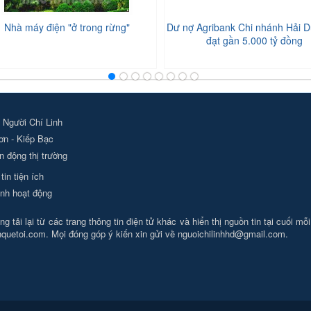
Nhà máy điện "ở trong rừng"
Dư nợ Agribank Chi nhánh Hải D
đạt gần 5.000 tỷ đồng
 Người Chí Linh
ơn - Kiếp Bạc
 động thị trường
tin tiện ích
nh hoạt động
g tải lại từ các trang thông tin điện tử khác và hiển thị nguồn tin tại cuối mỗ
nhquetoi.com. Mọi đóng góp ý kiến xin gửi về
nguoichilinhhd@gmail.com
.