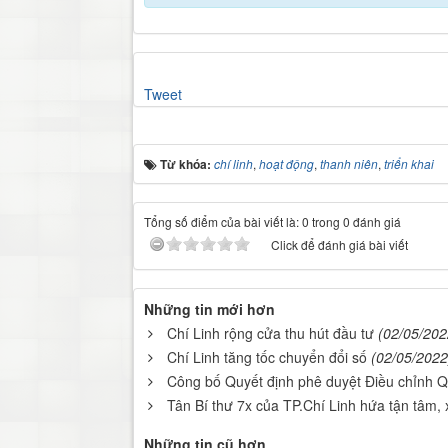
Tweet
Từ khóa:
chí linh
,
hoạt động
,
thanh niên
,
triển khai
Tổng số điểm của bài viết là: 0 trong 0 đánh giá
Click để đánh giá bài viết
Những tin mới hơn
Chí Linh rộng cửa thu hút đầu tư
(02/05/202
Chí Linh tăng tốc chuyển đổi số
(02/05/2022
Công bố Quyết định phê duyệt Điều chỉnh 
Tân Bí thư 7x của TP.Chí Linh hứa tận tâm, 
Những tin cũ hơn