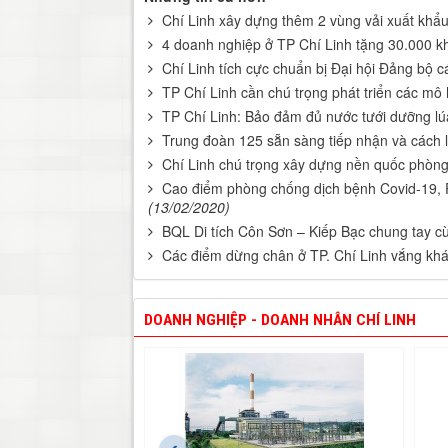
Chí Linh xây dựng thêm 2 vùng vải xuất khẩ
4 doanh nghiệp ở TP Chí Linh tặng 30.000 kh
Chí Linh tích cực chuẩn bị Đại hội Đảng bộ c
TP Chí Linh cần chú trọng phát triển các mô
TP Chí Linh: Bảo đảm đủ nước tưới dưỡng lú
Trung đoàn 125 sẵn sàng tiếp nhận và cách 
Chí Linh chú trọng xây dựng nền quốc phòn
Cao điểm phòng chống dịch bệnh Covid-19, P
(13/02/2020)
BQL Di tích Côn Sơn – Kiếp Bạc chung tay 
Các điểm dừng chân ở TP. Chí Linh vắng kh
DOANH NGHIỆP - DOANH NHÂN CHÍ LINH