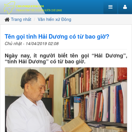
Trang nhất
Văn hiến xứ Đông
Tên gọi tỉnh Hải Dương có từ bao giờ?
Chủ nhật - 14/04/2019 02:08
Ngày nay, ít người biết tên gọi “Hải Dương”,
“tỉnh Hải Dương” có từ bao giờ.