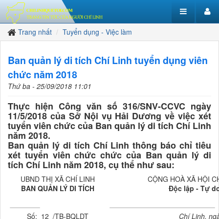
Trang nhất
Tuyển dụng - Việc làm
Ban quản lý di tích Chí Linh tuyển dụng viên
chức năm 2018
Thứ ba - 25/09/2018 11:01
Thực hiện Công văn số 316/SNV-CCVC ngày
11/5/2018 của Sở Nội vụ Hải Dương về việc xét
tuyển viên chức của Ban quản lý di tích Chí Linh
năm 2018.
Ban quản lý di tích Chí Linh thông báo chỉ tiêu
xét tuyển viên chức chức của Ban quản lý di
tích Chí Linh năm 2018, cụ thể như sau:
UBND THỊ XÃ CHÍ LINH
CỘNG HOÀ XÃ HỘI C
BAN QUẢN LÝ DI TÍCH
Độc lập - Tự d
Số: 12 /TB-BQLDT
Chí Linh, ngày 24 