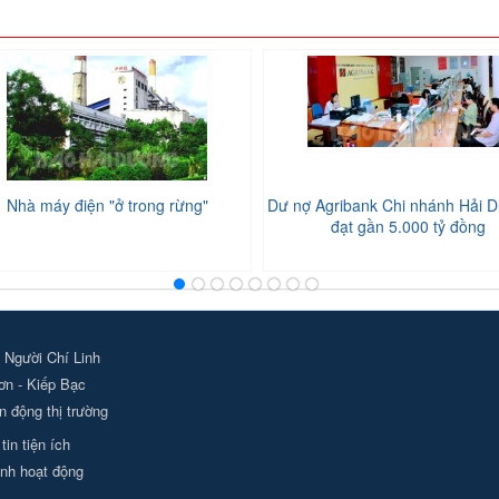
Nhà máy điện "ở trong rừng"
Dư nợ Agribank Chi nhánh Hải D
đạt gần 5.000 tỷ đồng
 Người Chí Linh
ơn - Kiếp Bạc
 động thị trường
tin tiện ích
nh hoạt động