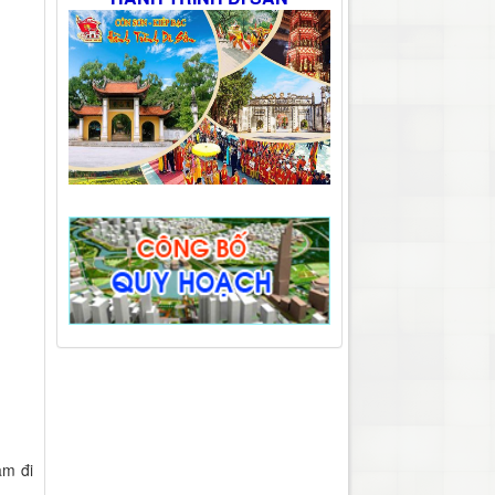
ảm đi