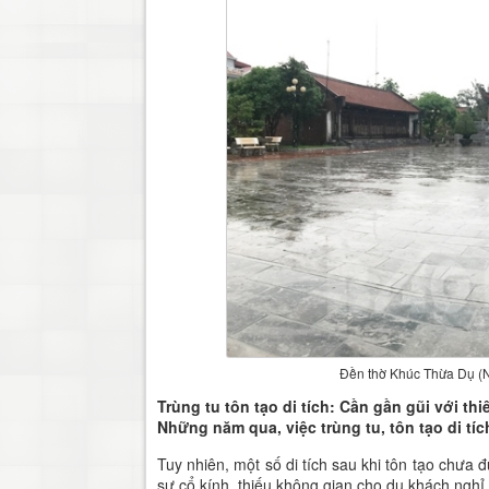
Đền thờ Khúc Thừa Dụ (Ni
Trùng tu tôn tạo di tích: Cần gần gũi với t
Những năm qua, việc trùng tu, tôn tạo di tí
Tuy nhiên, một số di tích sau khi tôn tạo chưa
sự cổ kính, thiếu không gian cho du khách nghỉ