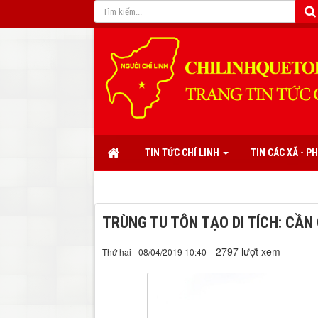
TIN TỨC CHÍ LINH
TIN CÁC XÃ - 
TRÙNG TU TÔN TẠO DI TÍCH: CẦN 
- 2797 lượt xem
Thứ hai - 08/04/2019 10:40