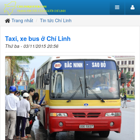
Trang nhất
Tin tức Chí Linh
Taxi, xe bus ở Chí Linh
Thứ ba - 03/11/2015 20:56