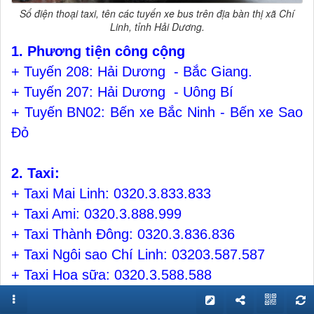
Số điện thoại taxi, tên các tuyến xe bus trên địa bàn thị xã Chí
Linh, tỉnh Hải Dương.
1. Phương tiện công cộng
+ Tuyến 208: Hải Dương ­ - Bắc Giang.
+ Tuyến 207: Hải Dương - Uông Bí
+ Tuyến BN02: Bến xe Bắc Ninh - Bến xe Sao
Đỏ
2. Taxi:
+ Taxi Mai Linh: 0320.3.833.833
+ Taxi Ami: 0320.3.888.999
+ Taxi Thành Đông: 0320.3.836.836
+ Taxi Ngôi sao Chí Linh: 03203.587.587
+ Taxi Hoa sữa: 0320.3.588.588
+ Taxi Vic Hà Nội: 0320.3.580.580