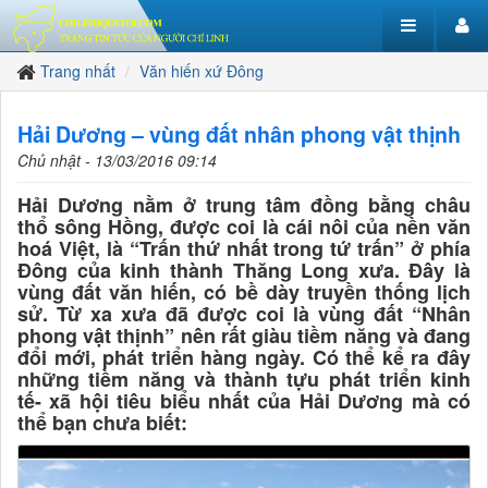
Trang nhất
Văn hiến xứ Đông
Hải Dương – vùng đất nhân phong vật thịnh
Chủ nhật - 13/03/2016 09:14
Hải Dương nằm ở trung tâm đồng bằng châu
thổ sông Hồng, được coi là cái nôi của nền văn
hoá Việt, là “Trấn thứ nhất trong tứ trấn” ở phía
Đông của kinh thành Thăng Long xưa. Đây là
vùng đất văn hiến, có bề dày truyền thống lịch
sử. Từ xa xưa đã được coi là vùng đất “Nhân
phong vật thịnh” nên rất giàu tiềm năng và đang
đổi mới, phát triển hàng ngày. Có thể kể ra đây
những tiềm năng và thành tựu phát triển kinh
tế- xã hội tiêu biểu nhất của Hải Dương mà có
thể bạn chưa biết: