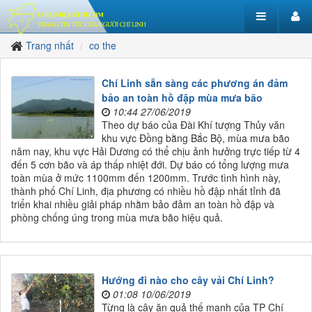
Trang nhất
co the
Chí Linh sẵn sàng các phương án đảm
bảo an toàn hồ đập mùa mưa bão
10:44 27/06/2019
Theo dự báo của Đài Khí tượng Thủy văn
khu vực Đồng bằng Bắc Bộ, mùa mưa bão
năm nay, khu vực Hải Dương có thể chịu ảnh hưởng trực tiếp từ 4
đến 5 cơn bão và áp thấp nhiệt đới. Dự báo có tổng lượng mưa
toàn mùa ở mức 1100mm đến 1200mm. Trước tình hình này,
thành phố Chí Linh, địa phương có nhiều hồ đập nhất tỉnh đã
triển khai nhiều giải pháp nhằm bảo đảm an toàn hồ đập và
phòng chống úng trong mùa mưa bão hiệu quả.
Hướng đi nào cho cây vải Chí Linh?
01:08 10/06/2019
Từng là cây ăn quả thế mạnh của TP Chí