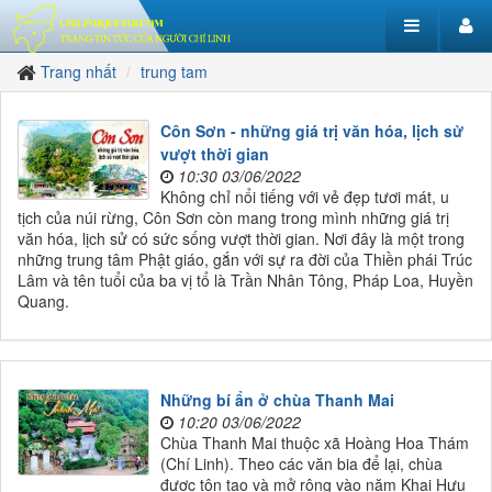
Trang nhất
trung tam
Côn Sơn - những giá trị văn hóa, lịch sử
vượt thời gian
10:30 03/06/2022
Không chỉ nổi tiếng với vẻ đẹp tươi mát, u
tịch của núi rừng, Côn Sơn còn mang trong mình những giá trị
văn hóa, lịch sử có sức sống vượt thời gian. Nơi đây là một trong
những trung tâm Phật giáo, gắn với sự ra đời của Thiền phái Trúc
Lâm và tên tuổi của ba vị tổ là Trần Nhân Tông, Pháp Loa, Huyền
Quang.
Những bí ẩn ở chùa Thanh Mai
10:20 03/06/2022
Chùa Thanh Mai thuộc xã Hoàng Hoa Thám
(Chí Linh). Theo các văn bia để lại, chùa
được tôn tạo và mở rộng vào năm Khai Hựu