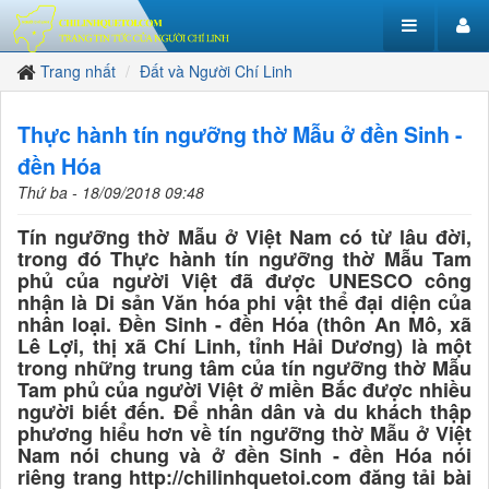
Trang nhất
Đất và Người Chí Linh
Thực hành tín ngưỡng thờ Mẫu ở đền Sinh -
đền Hóa
Thứ ba - 18/09/2018 09:48
Tín ngưỡng thờ Mẫu ở Việt Nam có từ lâu đời,
trong đó Thực hành tín ngưỡng thờ Mẫu Tam
phủ của người Việt đã được UNESCO công
nhận là Di sản Văn hóa phi vật thể đại diện của
nhân loại. Đền Sinh - đền Hóa (thôn An Mô, xã
Lê Lợi, thị xã Chí Linh, tỉnh Hải Dương) là một
trong những trung tâm của tín ngưỡng thờ Mẫu
Tam phủ của người Việt ở miền Bắc được nhiều
người biết đến. Để nhân dân và du khách thập
phương hiểu hơn về tín ngưỡng thờ Mẫu ở Việt
Nam nói chung và ở đền Sinh - đền Hóa nói
riêng trang http://chilinhquetoi.com đăng tải bài