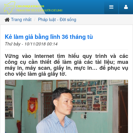
Trang nhất
Pháp luật - Đời sống
Kẻ làm giả bằng lĩnh 36 tháng tù
Thứ bảy - 10/11/2018 00:14
Vững vào internet tìm hiểu quy trình và các
công cụ cần thiết để làm giả các tài liệu; mua
máy in, máy scan, giấy in, mực in… để phục vụ
cho việc làm giả giấy tờ.