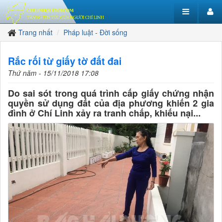
Trang nhất
Pháp luật - Đời sống
Rắc rối từ giấy tờ đất đai
Thứ năm - 15/11/2018 17:08
Do sai sót trong quá trình cấp giấy chứng nhận
quyền sử dụng đất của địa phương khiến 2 gia
đình ở Chí Linh xảy ra tranh chấp, khiếu nại...