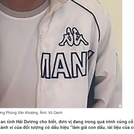
ượng Phùng Văn Khương. Ảnh: Vũ Oanh
 tỉnh Hải Dương cho biết, đơn vị đang trong quá trình củng cố 
hành vi của đối tượng có dấu hiệu "làm giả con dấu, tài liệu của 