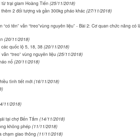
 từ trại giam Hoàng Tiến
(25/11/2018)
 thêm 2 đối tượng và gần 300kg pháo khác
(27/11/2018)
án “có tên” vẫn “treo”vùng nguyên liệu” - Bài 2: Cơ quan chức năng có 
ạn
(20/11/2018)
 các quốc lộ 5, 18, 38
(20/11/2018)
” vẫn “treo” vùng nguyên liệu
(25/11/2018)
háo nổ
(20/11/2018)
iều tình tiết mới
(16/11/2018)
8)
14/11/2018)
gái tại chợ Bến Tắm
(14/11/2018)
 sông không phép
(11/11/2018)
va chạm giao thông
(11/11/2018)