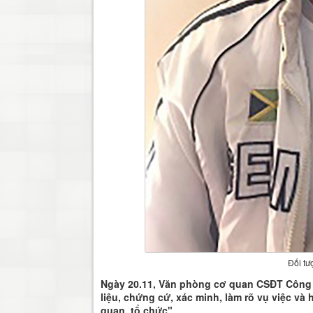
Đối t
Ngày 20.11, Văn phòng cơ quan CSĐT Công an
liệu, chứng cứ, xác minh, làm rõ vụ việc và 
quan, tổ chức".