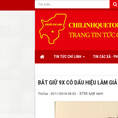
TIN TỨC CHÍ LINH
TIN CÁC XÃ - 
BẮT GIỮ 9X CÓ DẤU HIỆU LÀM GI
- 3755 lượt xem
Thứ ba - 20/11/2018 08:30