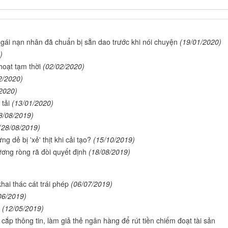
gái nạn nhân đã chuẩn bị sẵn dao trước khi nói chuyện
(19/01/2020)
)
hoạt tạm thời
(02/02/2020)
2/2020)
2020)
tải
(13/01/2020)
8/08/2019)
(28/08/2019)
g dẻ bị 'xẻ' thịt khi cải tạo?
(15/10/2019)
ương ròng rã đòi quyết định
(18/08/2019)
ai thác cát trái phép
(06/07/2019)
06/2019)
(12/05/2019)
p thông tin, làm giả thẻ ngân hàng để rút tiền chiếm đoạt tài sản