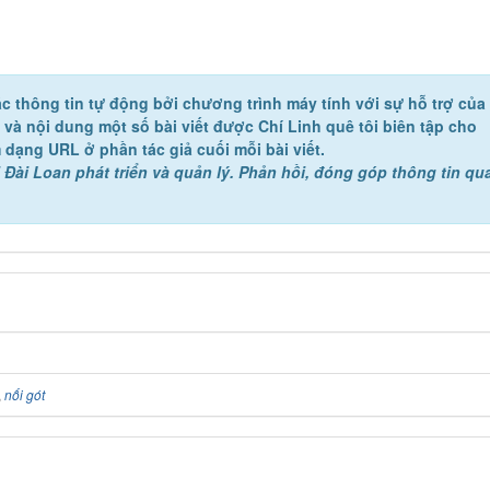
c thông tin tự động bởi chương trình máy tính với sự hỗ trợ của
ề và nội dung một số bài viết được Chí Linh quê tôi biên tập cho
 dạng URL ở phần tác giả cuối mỗi bài viết.
 Đài Loan phát triển và quản lý. Phản hồi, đóng góp thông tin qu
,
nối gót