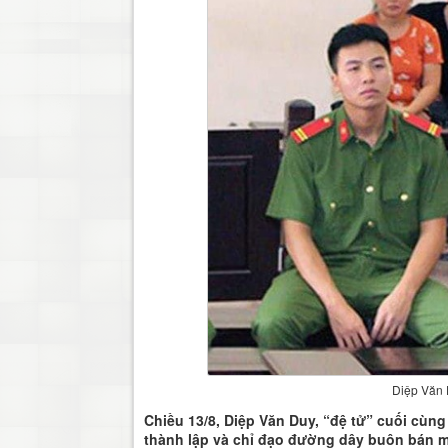
Diệp Văn D
Chiều 13/8, Diệp Văn Duy, “đệ tử” cuối cùng
thành lập và chỉ đạo đường dây buôn bán m