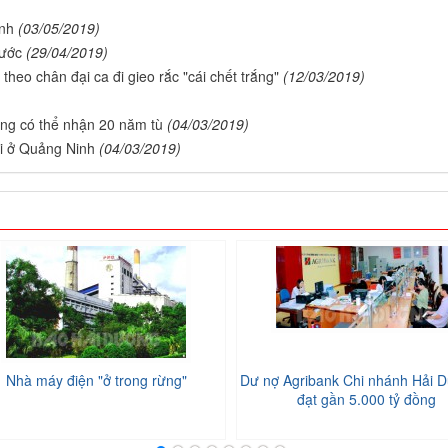
inh
(03/05/2019)
nước
(29/04/2019)
heo chân đại ca đi gieo rắc "cái chết trắng"
(12/03/2019)
ng có thể nhận 20 năm tù
(04/03/2019)
ãi ở Quảng Ninh
(04/03/2019)
Nhà máy điện "ở trong rừng"
Dư nợ Agribank Chi nhánh Hải D
đạt gần 5.000 tỷ đồng