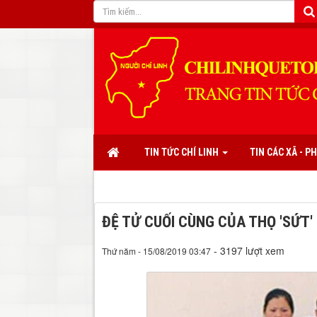
TIN TỨC CHÍ LINH
TIN CÁC XÃ - 
ĐỆ TỬ CUỐI CÙNG CỦA THỌ 'SỨT'
- 3197 lượt xem
Thứ năm - 15/08/2019 03:47