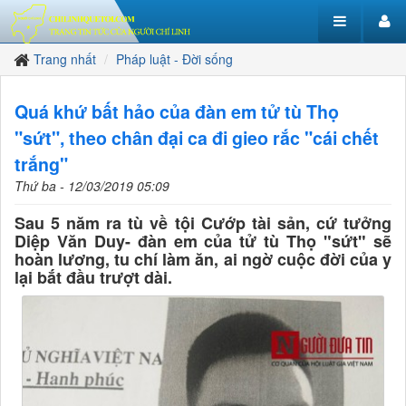
Trang nhất
Pháp luật - Đời sống
Quá khứ bất hảo của đàn em tử tù Thọ
"sứt", theo chân đại ca đi gieo rắc "cái chết
trắng"
Thứ ba - 12/03/2019 05:09
Sau 5 năm ra tù về tội Cướp tài sản, cứ tưởng
Diệp Văn Duy- đàn em của tử tù Thọ "sứt" sẽ
hoàn lương, tu chí làm ăn, ai ngờ cuộc đời của y
lại bắt đầu trượt dài.