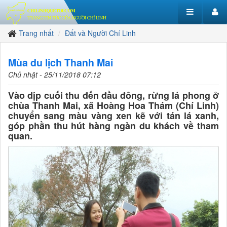
Trang nhất
Đất và Người Chí Linh
Mùa du lịch Thanh Mai
Chủ nhật - 25/11/2018 07:12
Vào dịp cuối thu đến đầu đông, rừng lá phong ở
chùa Thanh Mai, xã Hoàng Hoa Thám (Chí Linh)
chuyển sang màu vàng xen kẽ với tán lá xanh,
góp phần thu hút hàng ngàn du khách về tham
quan.