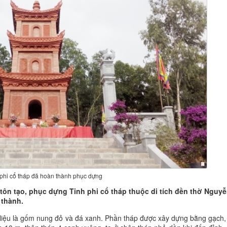
 phi cổ tháp đã hoàn thành phục dựng
 tôn tạo, phục dựng Tinh phi cổ tháp thuộc di tích đền thờ Nguy
 thành.
t liệu là gốm nung đỏ và đá xanh. Phần tháp được xây dựng bằng gạch,