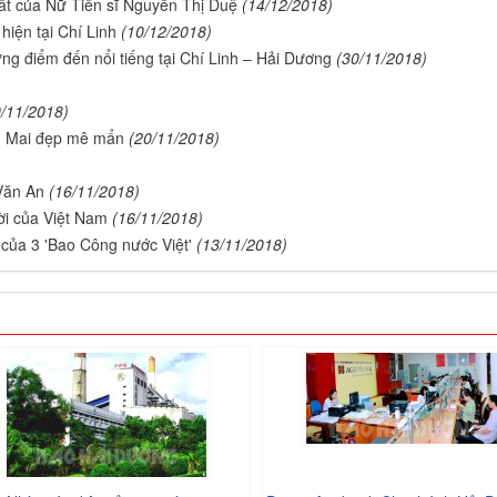
t của Nữ Tiến sĩ Nguyễn Thị Duệ
(14/12/2018)
hiện tại Chí Linh
(10/12/2018)
ng điểm đến nổi tiếng tại Chí Linh – Hải Dương
(30/11/2018)
0/11/2018)
h Mai đẹp mê mẩn
(20/11/2018)
Văn An
(16/11/2018)
i của Việt Nam
(16/11/2018)
 của 3 'Bao Công nước Việt'
(13/11/2018)