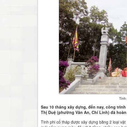
Tinh
Sau 10 tháng xây dựng, đến nay, công trình
Thị Duệ (phường Văn An, Chí Linh) đã hoàn
Tinh phi cổ tháp được xây dựng bằng 2 loại vậ