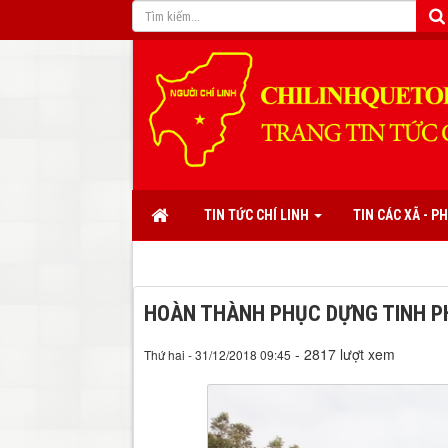
TIN TỨC CHÍ LINH
TIN CÁC XÃ - 
HOÀN THÀNH PHỤC DỰNG TINH P
- 2817 lượt xem
Thứ hai - 31/12/2018 09:45