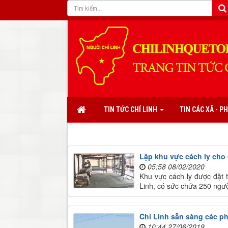
TIN TỨC CHÍ LINH
TIN CÁC XÃ - 
Lập khu vực cách ly cho 
05:58 08/02/2020
Khu vực cách ly được đặt 
Linh, có sức chứa 250 ngườ
Chí Linh sẵn sàng các 
10:44 27/06/2019