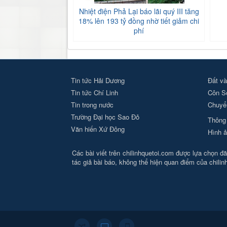
Nhiệt điện Phả Lại báo lãi quý III tăng
18% lên 193 tỷ đồng nhờ tiết giảm chi
phí
Tin tức Hải Dương
Đất và
Tin tức Chí Linh
Côn S
Tin trong nước
Chuyển
Trường Đại học Sao Đỏ
Thông 
Văn hiến Xứ Đông
Hình ả
Các bài viết trên chilinhquetoi.com được lựa chọn đăn
tác giả bài báo, không thể hiện quan điểm của chili