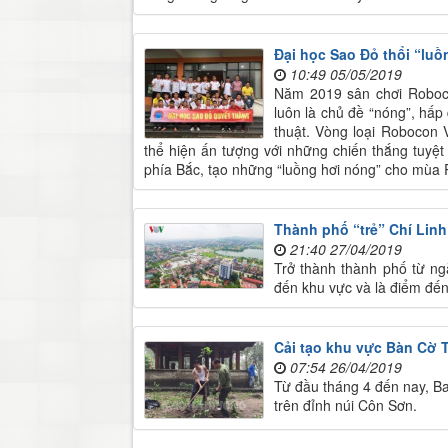
Đại học Sao Đỏ thổi “lu
10:49 05/05/2019
Năm 2019 sân chơi Roboc
luôn là chủ đề “nóng”, hấ
thuật. Vòng loại Robocon 
thể hiện ấn tượng với những chiến thắng tuyệt 
phía Bắc, tạo những “luồng hơi nóng” cho mùa
Thành phố “trẻ” Chí Linh
21:40 27/04/2019
Trở thành thành phố từ ng
đến khu vực và là điểm đến
​Cải tạo khu vực Bàn Cờ 
07:54 26/04/2019
Từ đầu tháng 4 đến nay, Ba
trên đỉnh núi Côn Sơn.