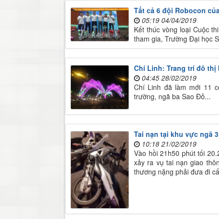
Tất cả 6 đội Robocon củ
05:19 04/04/2019
Kết thúc vòng loại Cuộc t
tham gia, Trường Đại học S
​Chí Linh: Trang trí đô t
04:45 28/02/2019
Chí Linh đã làm mới 11 c
trường, ngã ba Sao Đỏ...
Tai nạn tại khu vực ngã 
10:18 21/02/2019
Vào hồi 21h50 phút tối 20.
xảy ra vụ tai nạn giao thô
thương nặng phải đưa đi cấ