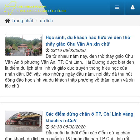
Trang nhất
du lich
Học sinh, du khách háo hức về đền thờ
thầy giáo Chu Văn An xin chữ
09:16 08/02/2020
Đã từ nhiều năm nay, đền thờ thầy giáo Chu
Văn An ở phường Văn An, TP. Chí Linh, Hải Dương được biết đến
là điểm du lịch tâm linh và giáo dục truyền thống hiếu học của
nhân dân. Bởi vậy, vào những ngày đầu năm, nơi đây đã thu hút
đông đảo học sinh và du khách thập phương về thăm quan và xin
lộc chữ.
Các điểm dừng chân ở TP. Chí Linh vắng
khách vì nCoV
08:33 08/02/2020
Đầu xuân là thời điểm các điểm dừng chân
đón khách du lịch ven quốc lộ 18 thuộc địa bàn TP Chí Linh rất