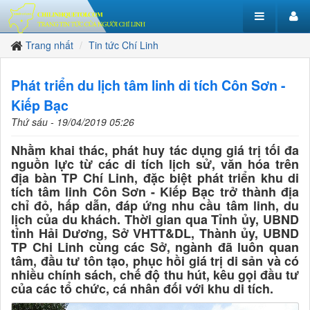
Trang nhất
Tin tức Chí Linh
Phát triển du lịch tâm linh di tích Côn Sơn -
Kiếp Bạc
Thứ sáu - 19/04/2019 05:26
Nhằm khai thác, phát huy tác dụng giá trị tối đa
nguồn lực từ các di tích lịch sử, văn hóa trên
địa bàn TP Chí Linh, đặc biệt phát triển khu di
tích tâm linh Côn Sơn - Kiếp Bạc trở thành địa
chỉ đỏ, hấp dẫn, đáp ứng nhu cầu tâm linh, du
lịch của du khách. Thời gian qua Tỉnh ủy, UBND
tỉnh Hải Dương, Sở VHTT&DL, Thành ủy, UBND
TP Chi Linh cùng các Sở, ngành đã luôn quan
tâm, đầu tư tôn tạo, phục hồi giá trị di sản và có
nhiều chính sách, chế độ thu hút, kêu gọi đầu tư
của các tổ chức, cá nhân đối với khu di tích.