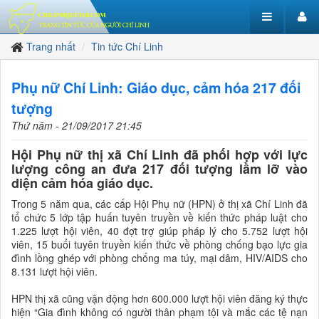
Trang nhất
Tin tức Chí Linh
Phụ nữ Chí Linh: Giáo dục, cảm hóa 217 đối
tượng
Thứ năm - 21/09/2017 21:45
Hội Phụ nữ thị xã Chí Linh đã phối hợp với lực
lượng công an đưa 217 đối tượng lầm lỡ vào
diện cảm hóa giáo dục.
Trong 5 năm qua, các cấp Hội Phụ nữ (HPN) ở thị xã Chí Linh đã
tổ chức 5 lớp tập huấn tuyên truyền về kiến thức pháp luật cho
1.225 lượt hội viên, 40 đợt trợ giúp pháp lý cho 5.752 lượt hội
viên, 15 buổi tuyên truyền kiến thức về phòng chống bạo lực gia
đình lồng ghép với phòng chống ma túy, mại dâm, HIV/AIDS cho
8.131 lượt hội viên.
HPN thị xã cũng vận động hơn 600.000 lượt hội viên đăng ký thực
hiện “Gia đình không có người thân phạm tội và mắc các tệ nạn