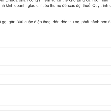
ình kinh doanh; giao chỉ tiêu thu nợ đếncác đội thuế. Quy trình
ã gọi gần 300 cuộc điện thoại đôn đốc thu nợ, phát hành hơn 6