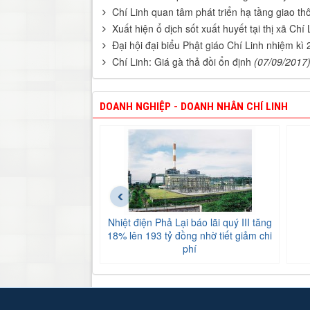
Chí Linh quan tâm phát triển hạ tầng giao t
Xuất hiện ổ dịch sốt xuất huyết tại thị xã Chí 
Đại hội đại biểu Phật giáo Chí Linh nhiệm kì
Chí Linh: Giá gà thả đồi ổn định
(07/09/2017
DOANH NGHIỆP - DOANH NHÂN CHÍ LINH
‹
Nhiệt điện Phả Lại báo lãi quý III tăng
18% lên 193 tỷ đồng nhờ tiết giảm chi
phí