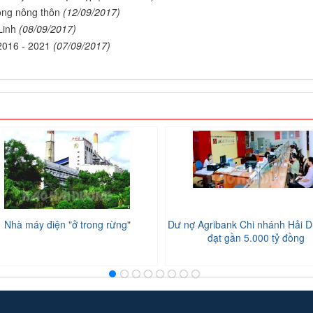
hông nông thôn
(12/09/2017)
Linh
(08/09/2017)
 2016 - 2021
(07/09/2017)
)
Nhà máy điện "ở trong rừng"
Dư nợ Agribank Chi nhánh Hải D
đạt gần 5.000 tỷ đồng