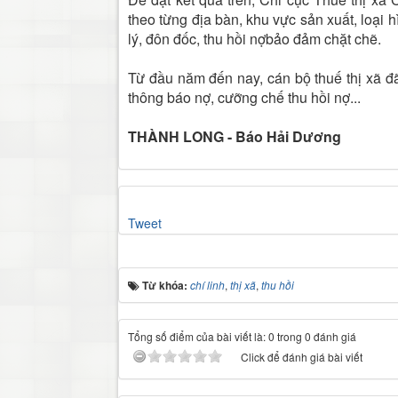
theo từng địa bàn, khu vực sản xuất, loại h
lý, đôn đốc, thu hồi nợbảo đảm chặt chẽ.
Từ đầu năm đến nay, cán bộ thuế thị xã đ
thông báo nợ, cưỡng chế thu hồi nợ...
THÀNH LONG - Báo Hải Dương
Tweet
Từ khóa:
chí linh
,
thị xã
,
thu hồi
Tổng số điểm của bài viết là: 0 trong 0 đánh giá
Click để đánh giá bài viết