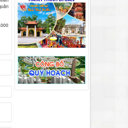
 quản
.000