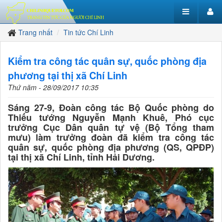
Trang nhất
Tin tức Chí Linh
Kiểm tra công tác quân sự, quốc phòng địa
phương tại thị xã Chí Linh
Thứ năm - 28/09/2017 10:35
Sáng 27-9, Đoàn công tác Bộ Quốc phòng do
Thiếu tướng Nguyễn Mạnh Khuê, Phó cục
trưởng Cục Dân quân tự vệ (Bộ Tổng tham
mưu) làm trưởng đoàn đã kiểm tra công tác
quân sự, quốc phòng địa phương (QS, QPĐP)
tại thị xã Chí Linh, tỉnh Hải Dương.