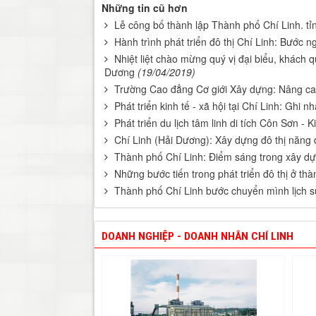
Những tin cũ hơn
Lễ công bố thành lập Thành phố Chí Linh. t
Hành trình phát triển đô thị Chí Linh: Bước n
Nhiệt liệt chào mừng quý vị đại biểu, khách 
Dương
(19/04/2019)
Trường Cao đẳng Cơ giới Xây dựng: Nâng ca
Phát triển kinh tế - xã hội tại Chí Linh: Ghi n
Phát triển du lịch tâm linh di tích Côn Sơn - 
Chí Linh (Hải Dương): Xây dựng đô thị năng 
Thành phố Chí Linh: Điểm sáng trong xây d
Những bước tiến trong phát triển đô thị ở th
Thành phố Chí Linh bước chuyển mình lịch 
DOANH NGHIỆP - DOANH NHÂN CHÍ LINH