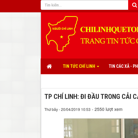
TIN TỨC CHÍ LINH
TIN CÁC XÃ - 
TP CHÍ LINH: ĐI ĐẦU TRONG CẢI
- 2550 lượt xem
Thứ bảy - 20/04/2019 10:53