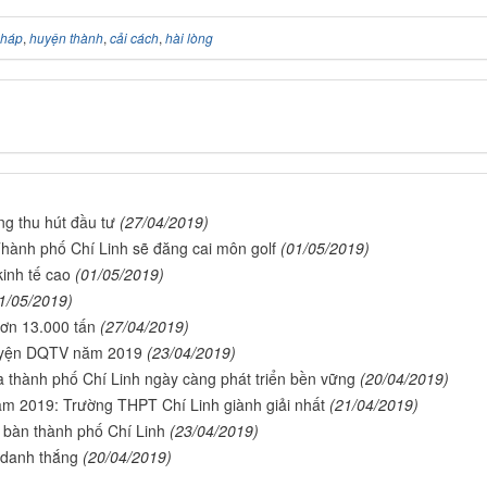
pháp
,
huyện thành
,
cải cách
,
hài lòng
ng thu hút đầu tư
(27/04/2019)
ành phố Chí Linh sẽ đăng cai môn golf
(01/05/2019)
kinh tế cao
(01/05/2019)
1/05/2019)
hơn 13.000 tấn
(27/04/2019)
luyện DQTV năm 2019
(23/04/2019)
ưa thành phố Chí Linh ngày càng phát triển bền vững
(20/04/2019)
năm 2019: Trường THPT Chí Linh giành giải nhất
(21/04/2019)
 bàn thành phố Chí Linh
(23/04/2019)
, danh thắng
(20/04/2019)