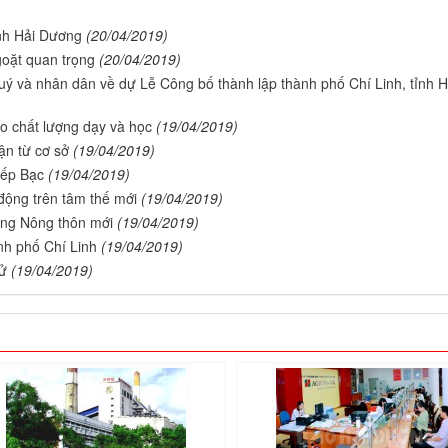
ỉnh Hải Dương
(20/04/2019)
goặt quan trọng
(20/04/2019)
quý và nhân dân về dự Lễ Công bố thành lập thành phố Chí Linh, tỉnh H
o chất lượng dạy và học
(19/04/2019)
hận từ cơ sở
(19/04/2019)
Kiếp Bạc
(19/04/2019)
động trên tâm thế mới
(19/04/2019)
ựng Nông thôn mới
(19/04/2019)
ành phố Chí Linh
(19/04/2019)
sử
(19/04/2019)