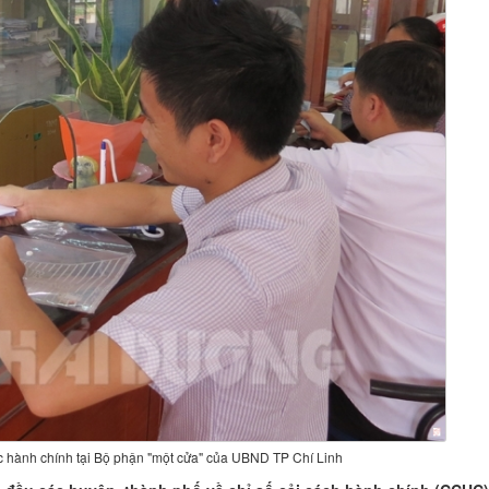
c hành chính tại Bộ phận "một cửa" của UBND TP Chí Linh