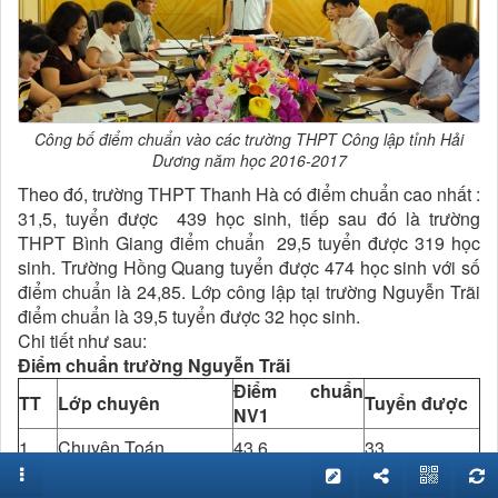
Công bố điểm chuẩn vào các trường THPT Công lập tỉnh Hải
Dương năm học 2016-2017
Theo đó, trường THPT Thanh Hà có điểm chuẩn cao nhất :
31,5, tuyển được 439 học sinh, tiếp sau đó là trường
THPT Bình Giang điểm chuẩn 29,5 tuyển được 319 học
sinh. Trường Hồng Quang tuyển được 474 học sinh với số
điểm chuẩn là 24,85. Lớp công lập tại trường Nguyễn Trãi
điểm chuẩn là 39,5 tuyển được 32 học sinh.
Chi tiết như sau:
Điểm chuẩn trường Nguyễn Trãi
Điểm chuẩn
TT
Lớp chuyên
Tuyển được
NV1
1
Chuyên Toán
43.6
33
2
Chuyên Tin học
36.5
33