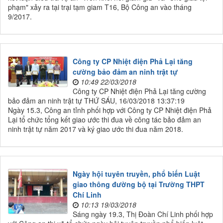
phạm" xảy ra tại trại tạm giam T16, Bộ Công an vào tháng
9/2017.
Công ty CP Nhiệt điện Phả Lại tăng
cường bảo đảm an ninh trật tự
10:49 22/03/2018
Công ty CP Nhiệt điện Phả Lại tăng cường
bảo đảm an ninh trật tự THỨ SÁU, 16/03/2018 13:37:19
​Ngày 15.3, Công an tỉnh phối hợp với Công ty CP Nhiệt điện Phả
Lại tổ chức tổng kết giao ước thi đua về công tác bảo đảm an
ninh trật tự năm 2017 và ký giao ước thi đua năm 2018.
Ngày hội tuyên truyền, phổ biến Luật
giao thông đường bộ tại Trường THPT
Chí Linh
10:13 19/03/2018
Sáng ngày 19.3, Thị Đoàn Chí Linh phối hợp