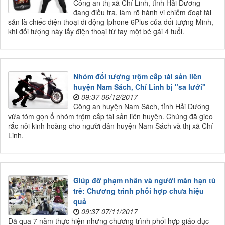
Công an thị xã Chí Linh, tỉnh Hải Dương
đang điều tra, làm rõ hành vi chiếm đoạt tài
sản là chiếc điện thoại di động Iphone 6Plus của đối tượng Minh,
khi đối tượng này lấy điện thoại từ tay một bé gái 4 tuổi.
Nhóm đối tượng trộm cắp tài sản liên
huyện Nam Sách, Chí Linh bị "sa lưới"
09:37 06/12/2017
Công an huyện Nam Sách, tỉnh Hải Dương
vừa tóm gọn ổ nhóm trộm cắp tài sản liên huyện. Chúng đã gieo
rắc nỗi kinh hoàng cho người dân huyện Nam Sách và thị xã Chí
Linh.
Giúp đỡ phạm nhân và người mãn hạn tù
trẻ: Chương trình phối hợp chưa hiệu
quả
09:37 07/11/2017
Đã qua 7 năm thực hiện nhưng chương trình phối hợp giáo dục