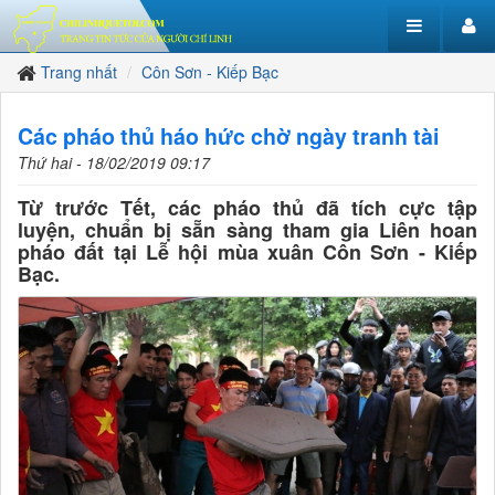
Trang nhất
Côn Sơn - Kiếp Bạc
Các pháo thủ háo hức chờ ngày tranh tài
Thứ hai - 18/02/2019 09:17
Từ trước Tết, các pháo thủ đã tích cực tập
luyện, chuẩn bị sẵn sàng tham gia Liên hoan
pháo đất tại Lễ hội mùa xuân Côn Sơn - Kiếp
Bạc.