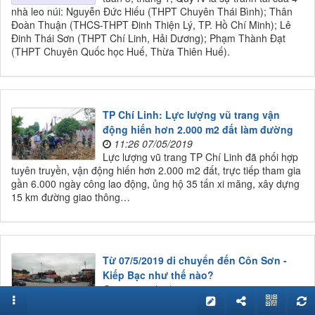
nhà leo núi: Nguyễn Đức Hiếu (THPT Chuyên Thái Bình); Thân
Đoàn Thuận (THCS-THPT Đinh Thiện Lý, TP. Hồ Chí Minh); Lê
Đinh Thái Sơn (THPT Chí Linh, Hải Dương); Phạm Thành Đạt
(THPT Chuyên Quốc học Huế, Thừa Thiên Huế).
TP Chí Linh: Lực lượng vũ trang vận
động hiến hơn 2.000 m2 đất làm đường
11:26 07/05/2019
Lực lượng vũ trang TP Chí Linh đã phối hợp
tuyên truyền, vận động hiến hơn 2.000 m2 đất, trực tiếp tham gia
gần 6.000 ngày công lao động, ủng hộ 35 tấn xi măng, xây dựng
15 km đường giao thông…
Từ 07/5/2019 di chuyển đến Côn Sơn -
Kiếp Bạc như thế nào?
11:12 06/05/2019
Thực hiện công văn của Sở Giao thông vận