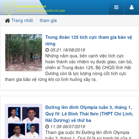
Trang nhất
tham gia
Trung đoàn 125 tích cực tham gia bảo vệ
rừng
05:21 18/08/2019
Những năm qua, bên cạnh việc tích cực
hoàn thành các nhiệm vụ được giao, cán bộ,
chiến sĩ Trung đoàn 125, Bộ CHQS tỉnh Hải
Dương còn là lực lượng nòng cốt tích cực
tham gia bảo vệ rừng khi có tình huống xảy ra.
Đường lên đỉnh Olympia tuần 3, tháng 1,
Quý IV: Lê Đinh Thái Sơn (THPT Chí Linh,
Hải Dương) về thứ ba
11:39 06/07/2019
Tham gia cuộc thi Đường lên đỉnh Olympia
tuần 3, tháng 1, Quý IV là sự tranh tài của 4