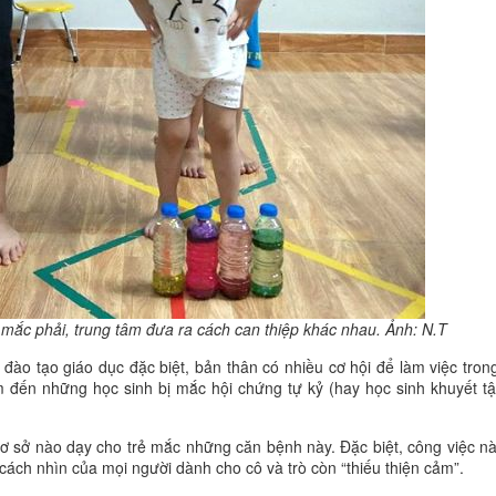
 mắc phải, trung tâm đưa ra cách can thiệp khác nhau. Ảnh: N.T
đào tạo giáo dục đặc biệt, bản thân có nhiều cơ hội để làm việc tron
m đến những học sinh bị mắc hội chứng tự kỷ (hay học sinh khuyết tậ
cơ sở nào dạy cho trẻ mắc những căn bệnh này. Đặc biệt, công việc nà
cách nhìn của mọi người dành cho cô và trò còn “thiếu thiện cảm”.