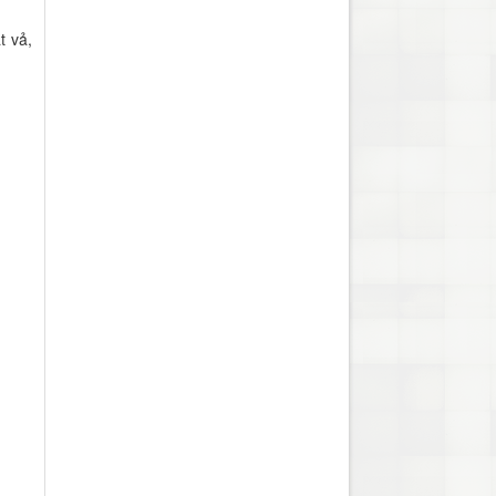
t vả,