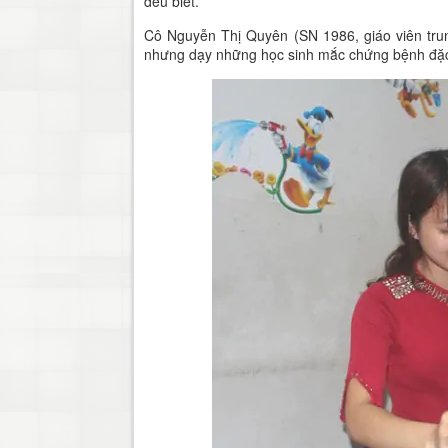
đều biết.
Cô Nguyễn Thị Quyên (SN 1986, giáo viên trung
nhưng dạy những học sinh mắc chứng bệnh đặc bi