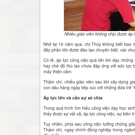
Nhiều giáo viên không chịu được áp 
Nhớ lại 10 năm qua, chị Thúy không biết bao nhi
đây phần lớn được đào tạo chuyên biệt, các chu
Có lẽ, áp lực công việc quá lớn khi dạy những
hay chế độ thù lao chưa đáp ứng với sức lực 
mấy thiện cảm.
Thậm chí, nhiều giáo viên sau khi xây dựng gi
con dâu hàng ngày tiếp xúc với những đứa trẻ “
Áp lực lớn và cần sự sẻ chia
Trong quá trình tìm hiểu công việc dạy học sinh
thấy được sự vất vả, áp lực công việc, sự kiên t
Tuy nhiên, phía sau công việc tưởng chừng giả
Thậm chí, ngay chính đồng nghiệp trong ngành