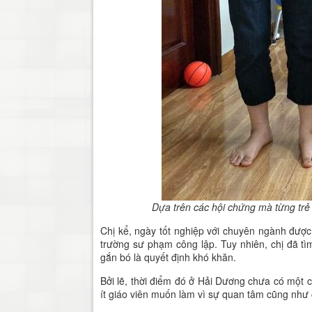
Dựa trên các hội chứng mà từng trẻ
Chị kể, ngày tốt nghiệp với chuyên ngành được 
trường sư phạm công lập. Tuy nhiên, chị đã tì
gắn bó là quyết định khó khăn.
Bởi lẽ, thời điểm đó ở Hải Dương chưa có một 
ít giáo viên muốn làm vì sự quan tâm cũng như 