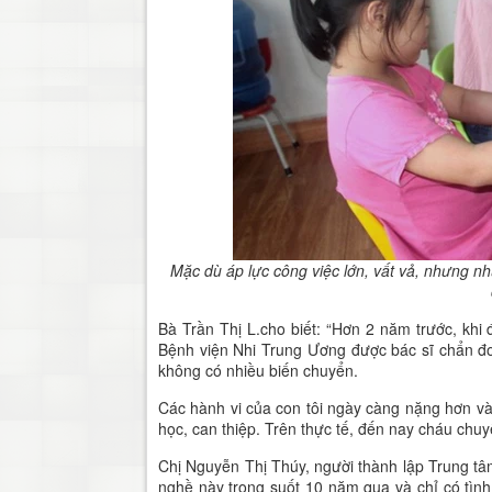
Mặc dù áp lực công việc lớn, vất vả, nhưng 
Bà Trần Thị L.cho biết: “Hơn 2 năm trước, khi đ
Bệnh viện Nhi Trung Ương được bác sĩ chẩn đo
không có nhiều biến chuyển.
Các hành vi của con tôi ngày càng nặng hơn và 
học, can thiệp. Trên thực tế, đến nay cháu chu
Chị Nguyễn Thị Thúy, người thành lập Trung 
nghề này trong suốt 10 năm qua và chỉ có tình 