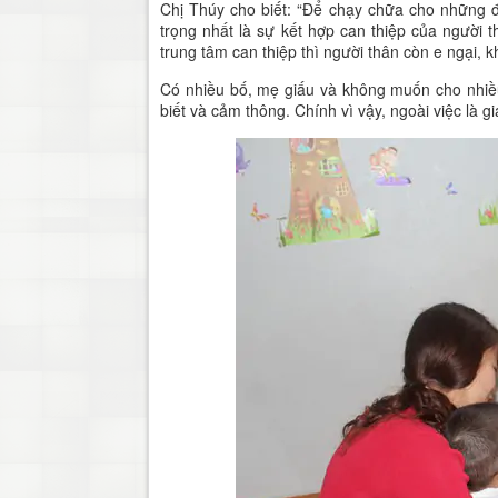
Chị Thúy cho biết: “Để chạy chữa cho những đ
trọng nhất là sự kết hợp can thiệp của người 
trung tâm can thiệp thì người thân còn e ngại, k
Có nhiều bố, mẹ giấu và không muốn cho nhiều 
biết và cảm thông. Chính vì vậy, ngoài việc là g