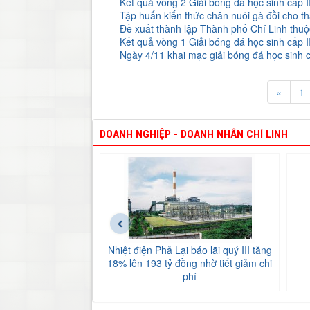
Kết quả vòng 2 Giải bóng đá học sinh cấp 
Tập huấn kiến thức chăn nuôi gà đồi cho t
Đề xuất thành lập Thành phố Chí Linh thu
Kết quả vòng 1 Giải bóng đá học sinh cấp 
Ngày 4/11 khai mạc giải bóng đá học sinh 
«
1
DOANH NGHIỆP - DOANH NHÂN CHÍ LINH
‹
Nhiệt điện Phả Lại báo lãi quý III tăng
18% lên 193 tỷ đồng nhờ tiết giảm chi
phí