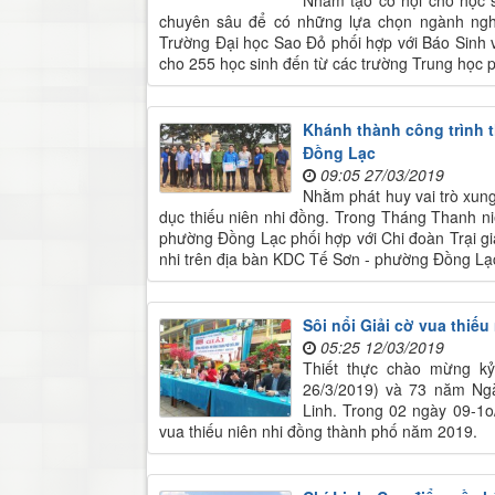
chuyên sâu để có những lựa chọn ngành nghề
Trường Đại học Sao Đỏ phối hợp với Báo Sinh v
cho 255 học sinh đến từ các trường Trung học p
Khánh thành công trình 
Đồng Lạc
09:05 27/03/2019
Nhằm phát huy vai trò xung
dục thiếu niên nhi đồng. Trong Tháng Thanh 
phường Đồng Lạc phối hợp với Chi đoàn Trại gi
nhi trên địa bàn KDC Tế Sơn - phường Đồng Lạc
Sôi nổi Giải cờ vua thiế
05:25 12/03/2019
Thiết thực chào mừng k
26/3/2019) và 73 năm Ngà
Linh. Trong 02 ngày 09-1o
vua thiếu niên nhi đồng thành phố năm 2019.