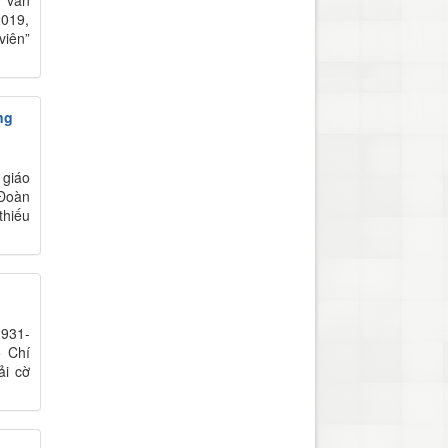
2019,
viên”
ng
 giáo
 Đoàn
thiếu
931-
ố Chí
ải cờ