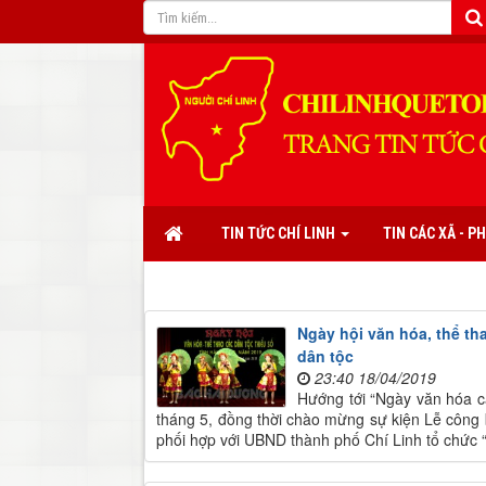
TIN TỨC CHÍ LINH
TIN CÁC XÃ - 
Ngày hội văn hóa, thể th
dân tộc
23:40 18/04/2019
Hướng tới “Ngày văn hóa c
tháng 5, đồng thời chào mừng sự kiện Lễ công 
phối hợp với UBND thành phố Chí Linh tổ chức “