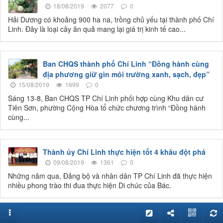
18/08/2019
2077
0
Hải Dương có khoảng 900 ha na, trồng chủ yếu tại thành phố Chí
Linh. Đây là loại cây ăn quả mang lại giá trị kinh tế cao...
Ban CHQS thành phố Chí Linh “Đồng hành cùng
địa phương giữ gìn môi trường xanh, sạch, đẹp”
15/08/2019
1699
0
Sáng 13-8, Ban CHQS TP Chí Linh phối hợp cùng Khu dân cư
Tiên Sơn, phường Cộng Hòa tổ chức chương trình “Đồng hành
cùng...
Thành ủy Chí Linh thực hiện tốt 4 khâu đột phá
09/08/2019
1361
0
Những năm qua, Đảng bộ và nhân dân TP Chí Linh đã thực hiện
nhiều phong trào thi đua thực hiện Di chúc của Bác.
Thông xe hầm chui qua đường sắt vào Côn Sơn