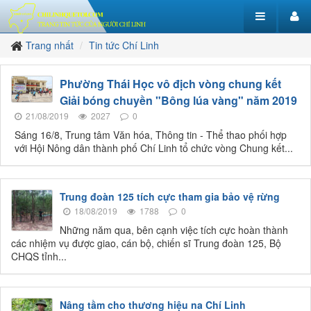
Trang nhất
Tin tức Chí Linh
Phường Thái Học vô địch vòng chung kết
Giải bóng chuyền "Bông lúa vàng" năm 2019
21/08/2019
2027
0
Sáng 16/8, Trung tâm Văn hóa, Thông tin - Thể thao phối hợp
với Hội Nông dân thành phố Chí Linh tổ chức vòng Chung kết...
Trung đoàn 125 tích cực tham gia bảo vệ rừng
18/08/2019
1788
0
Những năm qua, bên cạnh việc tích cực hoàn thành
các nhiệm vụ được giao, cán bộ, chiến sĩ Trung đoàn 125, Bộ
CHQS tỉnh...
Nâng tầm cho thương hiệu na Chí Linh