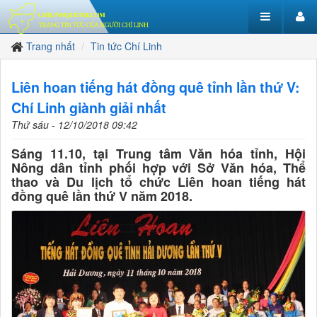
Trang nhất
Tin tức Chí Linh
Liên hoan tiếng hát đồng quê tỉnh lần thứ V:
Chí Linh giành giải nhất
Thứ sáu - 12/10/2018 09:42
Sáng 11.10, tại Trung tâm Văn hóa tỉnh, Hội
Nông dân tỉnh phối hợp với Sở Văn hóa, Thể
thao và Du lịch tổ chức Liên hoan tiếng hát
đồng quê lần thứ V năm 2018.