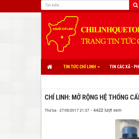
TIN TỨC CHÍ LINH
TIN CÁC XÃ - 
CHÍ LINH: MỞ RỘNG HỆ THỐNG C
- 4422 lượt xem
Thứ ba - 27/06/2017 21:37