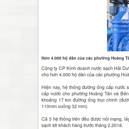
Hơn 4.000 hộ dân của các phường Hoàng Tâ
Công ty CP Kinh doanh nước sạch Hải Dươ
cho hơn 4.000 hộ dân của các phường Hoà
Hiện nay, hệ thống đường ống cấp nước s
cấp nước cho phường Hoàng Tân và Bến T
khoảng 17 km đường ống trục chính (đườ
110mm xuống 32 mm).
Cả 3 hệ thống trên đều được nối mạng, l
sạch tới khách hàng trước tháng 2.2018.