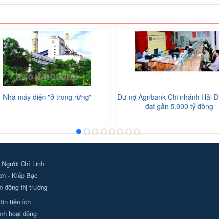
Nhà máy điện "ở trong rừng"
Dư nợ Agribank Chi nhánh Hải D
đạt gần 5.000 tỷ đồng
 Người Chí Linh
ơn - Kiếp Bạc
 động thị trường
tin tiện ích
nh hoạt động