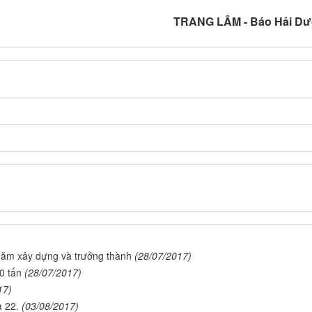
TRANG LÂM - Báo Hải D
 năm xây dựng và trưởng thành
(28/07/2017)
0 tấn
(28/07/2017)
17)
a 22.
(03/08/2017)