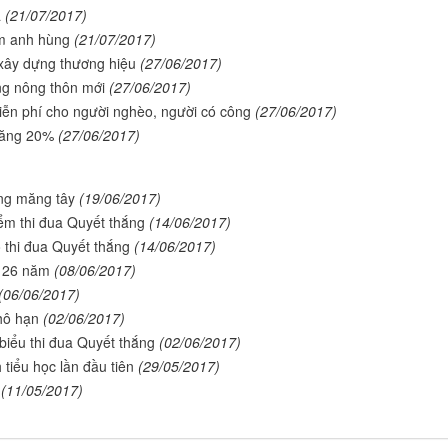
a
(21/07/2017)
am anh hùng
(21/07/2017)
 xây dựng thương hiệu
(27/06/2017)
ng nông thôn mới
(27/06/2017)
ễn phí cho người nghèo, người có công
(27/06/2017)
tăng 20%
(27/06/2017)
ồng măng tây
(19/06/2017)
iểm thi đua Quyết thắng
(14/06/2017)
o thi đua Quyết thắng
(14/06/2017)
u 26 năm
(08/06/2017)
(06/06/2017)
hô hạn
(02/06/2017)
biểu thi đua Quyết thắng
(02/06/2017)
 tiểu học lần đầu tiên
(29/05/2017)
(11/05/2017)