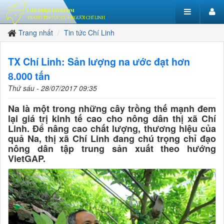
Trang nhất
Tin tức Chí Linh
TX Chí Linh: Sản lượng na ước đạt hơn
8.000 tấn
Thứ sáu - 28/07/2017 09:35
Na là một trong những cây trồng thế mạnh đem
lại giá trị kinh tế cao cho nông dân thị xã Chí
Linh. Để nâng cao chất lượng, thương hiệu của
quả Na, thị xã Chí Linh đang chú trọng chỉ đạo
nông dân tập trung sản xuất theo hướng
VietGAP.