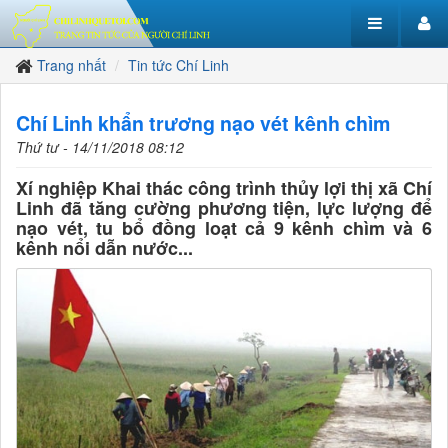
Trang nhất
Tin tức Chí Linh
Chí Linh khẩn trương nạo vét kênh chìm
Thứ tư - 14/11/2018 08:12
Xí nghiệp Khai thác công trình thủy lợi thị xã Chí
Linh đã tăng cường phương tiện, lực lượng để
nạo vét, tu bổ đồng loạt cả 9 kênh chìm và 6
kênh nổi dẫn nước...