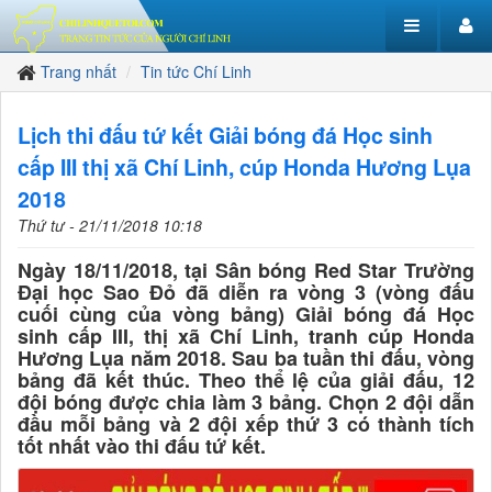
Trang nhất
Tin tức Chí Linh
Lịch thi đấu tứ kết Giải bóng đá Học sinh
cấp III thị xã Chí Linh, cúp Honda Hương Lụa
2018
Thứ tư - 21/11/2018 10:18
Ngày 18/11/2018, tại Sân bóng Red Star Trường
Đại học Sao Đỏ đã diễn ra vòng 3 (vòng đấu
cuối cùng của vòng bảng) Giải bóng đá Học
sinh cấp III, thị xã Chí Linh, tranh cúp Honda
Hương Lụa năm 2018. Sau ba tuần thi đấu, vòng
bảng đã kết thúc. Theo thể lệ của giải đấu, 12
đội bóng được chia làm 3 bảng. Chọn 2 đội dẫn
đầu mỗi bảng và 2 đội xếp thứ 3 có thành tích
tốt nhất vào thi đấu tứ kết.