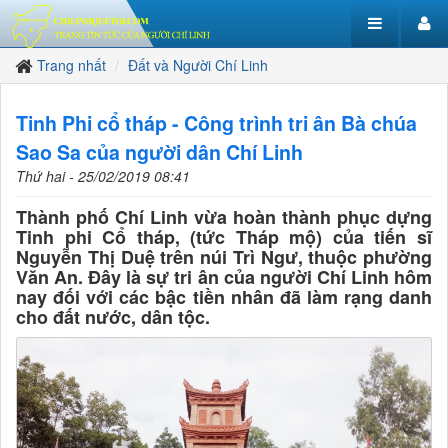
Trang nhất
Đất và Người Chí Linh
Tinh Phi cổ tháp - Công trình tri ân Bà chúa
Sao Sa của người dân Chí Linh
Thứ hai - 25/02/2019 08:41
Thành phố Chí Linh vừa hoàn thành phục dựng
Tinh phi Cổ tháp, (tức Tháp mộ) của tiến sĩ
Nguyễn Thị Duệ trên núi Trì Ngư, thuộc phường
Văn An. Đây là sự tri ân của người Chí Linh hôm
nay đối với các bậc tiền nhân đã làm rạng danh
cho đất nước, dân tộc.