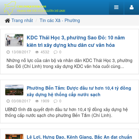
Trang nhất
Tin các Xã - Phường
KDC Thái Học 3, phường Sao Đỏ: 10 năm
kiên trì xây dựng khu dân cư văn hóa
13/08/2017
4532
0
Những nỗ lực của cán bộ và nhân dân KDC Thái Học 3, phường
Sao Đỏ (Chí Linh) trong xây dựng KDC văn hóa cuối cùng...
Phường Bến Tắm: Được đầu tư hơn 10,4 tỷ đồng
xây dựng hệ thống cấp nước sạch
03/08/2017
1909
0
UBND tỉnh đã quyết định đầu tư hơn 10,4 tỷ đồng xây dựng hệ
thống cấp nước sạch cho phường Bến Tắm (Chí Linh).
Lê Lợi, Hưng Đạo, Kênh Giang, Bắc An đạt chuẩn