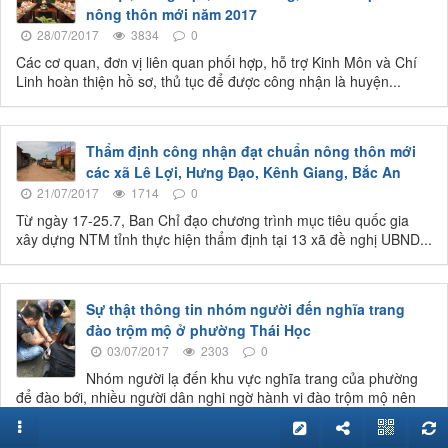
nông thôn mới năm 2017
28/07/2017
3834
0
Các cơ quan, đơn vị liên quan phối hợp, hỗ trợ Kinh Môn và Chí
Linh hoàn thiện hồ sơ, thủ tục để được công nhận là huyện...
Thẩm định công nhận đạt chuẩn nông thôn mới
các xã Lê Lợi, Hưng Đạo, Kênh Giang, Bắc An
21/07/2017
1714
0
Từ ngày 17-25.7, Ban Chỉ đạo chương trình mục tiêu quốc gia
xây dựng NTM tỉnh thực hiện thẩm định tại 13 xã đề nghị UBND...
Sự thật thông tin nhóm người đến nghĩa trang
đào trộm mộ ở phường Thái Học
03/07/2017
2303
0
Nhóm người lạ đến khu vực nghĩa trang của phường
để đào bới, nhiều người dân nghi ngờ hành vi đào trộm mộ nên
đã vây bắt...