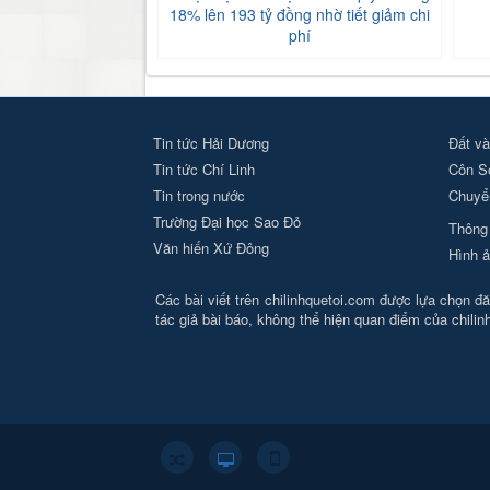
18% lên 193 tỷ đồng nhờ tiết giảm chi
phí
Tin tức Hải Dương
Đất và
Tin tức Chí Linh
Côn S
Tin trong nước
Chuyển
Trường Đại học Sao Đỏ
Thông 
Văn hiến Xứ Đông
Hình ả
Các bài viết trên chilinhquetoi.com được lựa chọn đăn
tác giả bài báo, không thể hiện quan điểm của chili