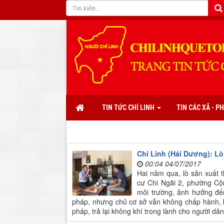
TIN TỨC CHÍ LINH
TIN CÁC XÃ - 
Chí Linh (Hải Dương): Lò 
00:04 04/07/2017
Hai năm qua, lò sản xuất 
cư Chi Ngãi 2, phường Cộ
môi trường, ảnh hưởng đế
pháp, nhưng chủ cơ sở vẫn không chấp hành, 
pháp, trả lại không khí trong lành cho người dân