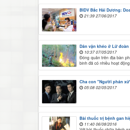
BIDV Bắc Hải Dương: Doa
21:39 27/06/2017
Dân vận khéo ở Lữ đoàn
10:37 07/05/2017
Đóng quân trên địa bàn p
binh đã có nhiều hoạt động 
Cha con "Người phán xử"
05:08 02/05/2017
Bài thuốc trị bệnh gan h
11:40 06/08/2016
Với bài thuốc chữa bệnh g