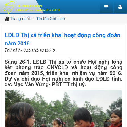
Trang nhất
Tin tức Chí Linh
LĐLĐ Thị xã triển khai hoạt động công đoàn
năm 2016
Thứ bảy - 30/01/2016 23:40
Sáng 26-1, LĐLĐ Thị xã tổ chức Hội nghị tổng
kết phong trào CNVCLĐ và hoạt động công
đoàn năm 2015, triển khai nhiệm vụ năm 2016.
Dự và chỉ đạo Hội nghị có lãnh đạo LĐLĐ tỉnh,
đ/c Mạc Văn Vững- PBT TT thị uỷ.