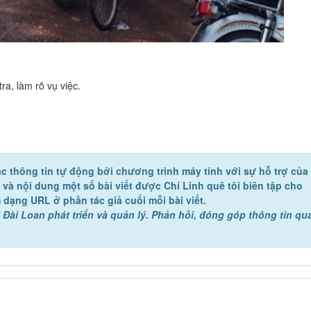
a, làm rõ vụ việc.
c thông tin tự động bởi chương trình máy tính với sự hỗ trợ của
ề và nội dung một số bài viết được Chí Linh quê tôi biên tập cho
 dạng URL ở phần tác giả cuối mỗi bài viết.
 Đài Loan phát triển và quản lý. Phản hồi, đóng góp thông tin qu