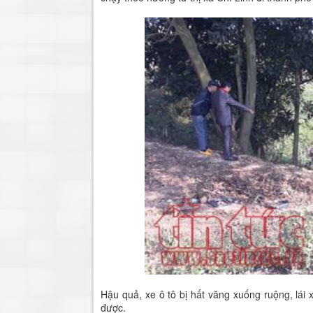
Hậu quả, xe ô tô bị hất văng xuống ruộng, lái 
được.