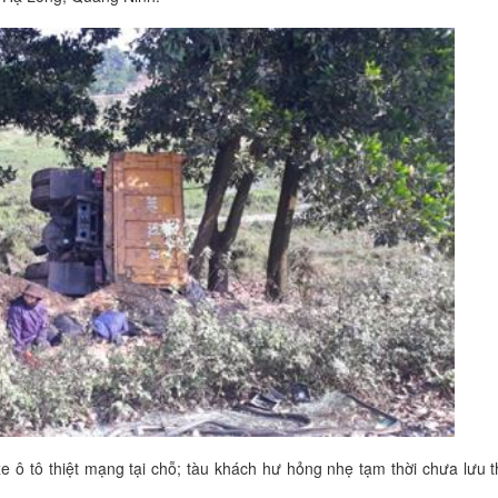
xe ô tô thiệt mạng tại chỗ; tàu khách hư hỏng nhẹ tạm thời chưa lưu 