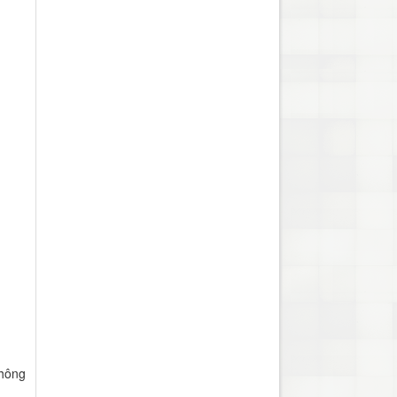
thông