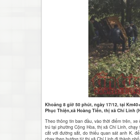
Khoảng 8 giờ 50 phút, ngày 17/12, tại Km40
Phục Thiện,xã Hoàng Tiến, thị xã Chí Linh (
Theo thông tin ban đầu, vào thời điểm trên, x
trú tại phường Cộng Hòa, thị xã Chí Linh, chạy
cắt với đường sắt, do thiếu quan sát anh K. đ
chạy theo hướng từ thị xã Chí Linh đi thành p