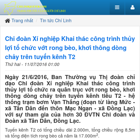
Trang nhất
Tin tức Chí Linh
Chi đoàn Xí nghiệp Khai thác công trình thủy
lợi tổ chức vớt rong bèo, khơi thông dòng
chảy trên tuyến kênh T2
Thứ hai - 11/07/2016 01:00
Ngày 21/6/2016, Ban Thường vụ Thị đoàn chỉ
đạo Chi đoàn Xí nghiệp Khai thác công trình
thủy lợi tổ chức ra quân trục vớt rong bèo, khơi
thông dòng chảy trên tuyến kênh tiêu T2 - hệ
thống trạm bơm Vạn Thắng (đoạn từ làng Mức -
xã Tân Dân đến thôn Mạc Ngạn - xã Đồng Lạc)
với sự tham gia của hơn 30 ĐVTN Chi đoàn và
Đoàn xã Tân Dân, Đồng Lạc.
Tuyến kênh T2 có tổng chiều dài 2.000m, tổng chiều rộng 8,5m
2
và tổng diện tích rong bèo cả năm là 17.000m
.