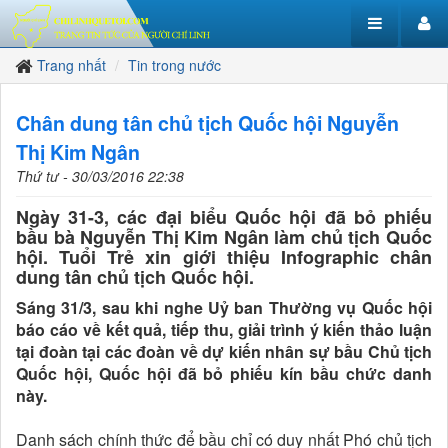
Trang nhất
Tin trong nước
Chân dung tân chủ tịch Quốc hội Nguyễn
Thị Kim Ngân
Thứ tư - 30/03/2016 22:38
Ngày 31-3, các đại biểu Quốc hội đã bỏ phiếu
bầu bà Nguyễn Thị Kim Ngân làm chủ tịch Quốc
hội. Tuổi Trẻ xin giới thiệu Infographic chân
dung tân chủ tịch Quốc hội.
Sáng 31/3, sau khi nghe Uỷ ban Thường vụ Quốc hội
báo cáo về kết quả, tiếp thu, giải trình ý kiến thảo luận
tại đoàn tại các đoàn về dự kiến nhân sự bầu Chủ tịch
Quốc hội, Quốc hội đã bỏ phiếu kín bầu chức danh
này.
Danh sách chính thức để bầu chỉ có duy nhất Phó chủ tịch