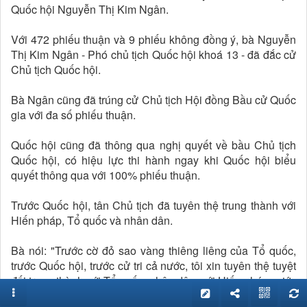
Quốc hội Nguyễn Thị Kim Ngân.
Với 472 phiếu thuận và 9 phiếu không đồng ý, bà Nguyễn
Thị Kim Ngân - Phó chủ tịch Quốc hội khoá 13 - đã đắc cử
Chủ tịch Quốc hội.
Bà Ngân cũng đã trúng cử Chủ tịch Hội đồng Bầu cử Quốc
gia với đa số phiếu thuận.
Quốc hội cũng đã thông qua nghị quyết về bầu Chủ tịch
Quốc hội, có hiệu lực thi hành ngay khi Quốc hội biểu
quyết thông qua với 100% phiếu thuận.
Trước Quốc hội, tân Chủ tịch đã tuyên thệ trung thành với
Hiến pháp, Tổ quốc và nhân dân.
Bà nói: "Trước cờ đỏ sao vàng thiêng liêng của Tổ quốc,
trước Quốc hội, trước cử tri cả nước, tôi xin tuyên thệ tuyệt
đối trung thành với Tổ quốc, nhân dân, với Hiến pháp nước
Cộng hoà Xã hội Chủ nghĩa Việt Nam. Tôi nguyện nỗ lực