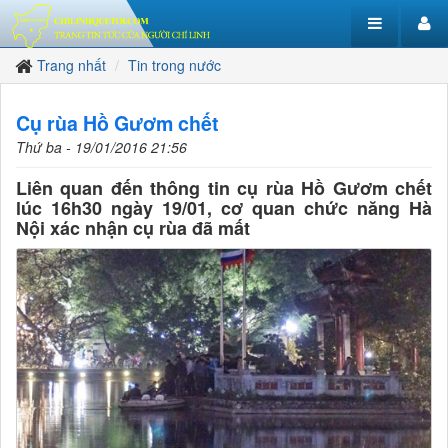
Trang nhất
Tin trong nước
Cụ rùa Hồ Gươm chết
Thứ ba - 19/01/2016 21:56
Liên quan đến thông tin cụ rùa Hồ Gươm chết
lúc 16h30 ngày 19/01, cơ quan chức năng Hà
Nội xác nhận cụ rùa đã mất