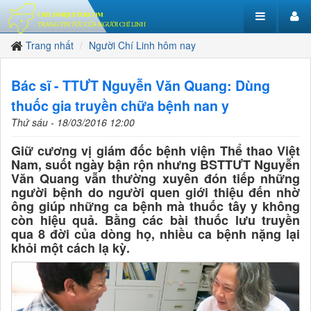
Trang nhất
Người Chí Linh hôm nay
Bác sĩ - TTƯT Nguyễn Văn Quang: Dùng
thuốc gia truyền chữa bệnh nan y
Thứ sáu - 18/03/2016 12:00
Giữ cương vị giám đốc bệnh viện Thể thao Việt
Nam, suốt ngày bận rộn nhưng BSTTƯT Nguyễn
Văn Quang vẫn thường xuyên đón tiếp những
người bệnh do người quen giới thiệu đến nhờ
ông giúp những ca bệnh mà thuốc tây y không
còn hiệu quả. Bằng các bài thuốc lưu truyền
qua 8 đời của dòng họ, nhiều ca bệnh nặng lại
khỏi một cách lạ kỳ.