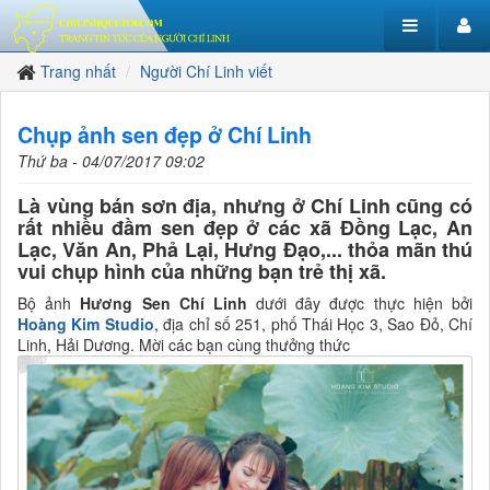
Trang nhất
Người Chí Linh viết
Chụp ảnh sen đẹp ở Chí Linh
Thứ ba - 04/07/2017 09:02
Là vùng bán sơn địa, nhưng ở Chí Linh cũng có
rất nhiều đầm sen đẹp ở các xã Đồng Lạc, An
Lạc, Văn An, Phả Lại, Hưng Đạo,... thỏa mãn thú
vui chụp hình của những bạn trẻ thị xã.
Bộ ảnh
Hương Sen Chí Linh
dưới đây được thực hiện bởi
Hoàng Kim Studio
, địa chỉ số 251, phố Thái Học 3, Sao Đỏ, Chí
Linh, Hải Dương. Mời các bạn cùng thưởng thức