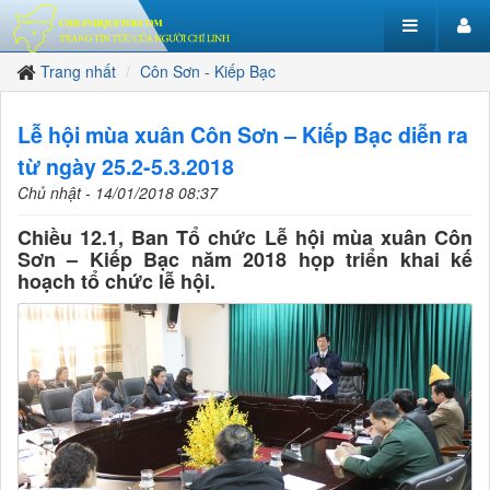
Trang nhất
Côn Sơn - Kiếp Bạc
Lễ hội mùa xuân Côn Sơn – Kiếp Bạc diễn ra
từ ngày 25.2-5.3.2018
Chủ nhật - 14/01/2018 08:37
Chiều 12.1, Ban Tổ chức Lễ hội mùa xuân Côn
Sơn – Kiếp Bạc năm 2018 họp triển khai kế
hoạch tổ chức lễ hội.