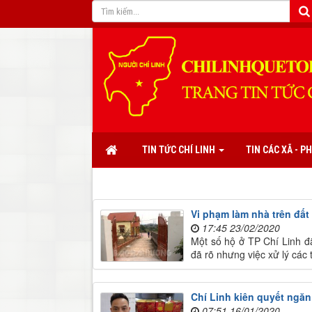
TIN TỨC CHÍ LINH
TIN CÁC XÃ - 
Vi phạm làm nhà trên đất
17:45 23/02/2020
Một số hộ ở TP Chí Linh đã
đã rõ nhưng việc xử lý các
Chí Linh kiên quyết ngă
07:51 16/01/2020