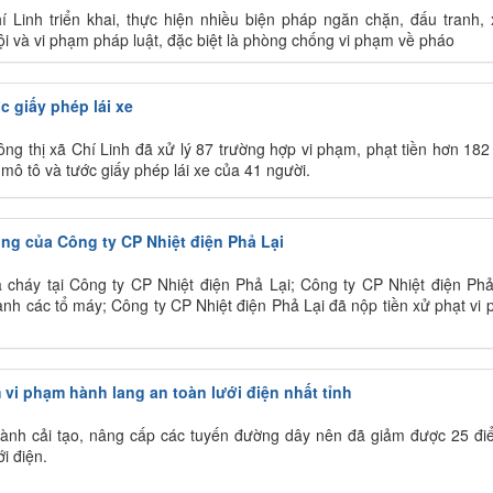
Linh triển khai, thực hiện nhiều biện pháp ngăn chặn, đấu tranh, 
i và vi phạm pháp luật, đặc biệt là phòng chống vi phạm về pháo
ớc giấy phép lái xe
ông thị xã Chí Linh đã xử lý 87 trường hợp vi phạm, phạt tiền hơn 182 
 mô tô và tước giấy phép lái xe của 41 người.
ng của Công ty CP Nhiệt điện Phả Lại
 cháy tại Công ty CP Nhiệt điện Phả Lại; Công ty CP Nhiệt điện Phả
nh các tổ máy; Công ty CP Nhiệt điện Phả Lại đã nộp tiền xử phạt vi
 vi phạm hành lang an toàn lưới điện nhất tỉnh
 hành cải tạo, nâng cấp các tuyến đường dây nên đã giảm được 25 đi
i điện.