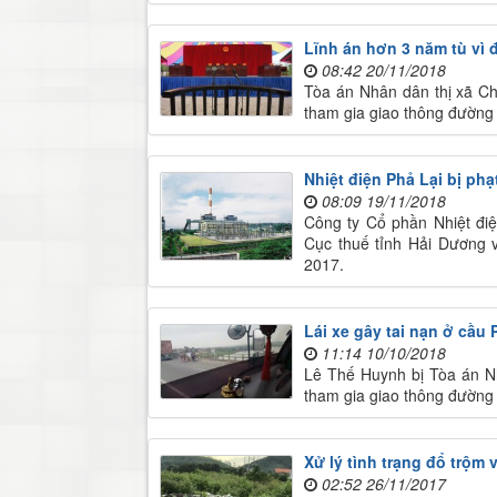
Lĩnh án hơn 3 năm tù vì đ
08:42 20/11/2018
Tòa án Nhân dân thị xã Ch
tham gia giao thông đường
Nhiệt điện Phả Lại bị phạ
08:09 19/11/2018
Công ty Cổ phần Nhiệt đi
Cục thuế tỉnh Hải Dương v
2017.
Lái xe gây tai nạn ở cầu 
11:14 10/10/2018
Lê Thế Huynh bị Tòa án Nh
tham gia giao thông đường
Xử lý tình trạng đổ trộm 
02:52 26/11/2017