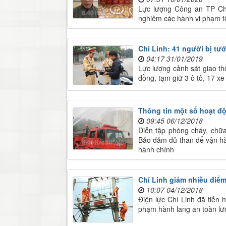
Lực lượng Công an TP Chí 
nghiêm các hành vi phạm tộ
​Chí Linh: 41 người bị tư
04:17 31/01/2019
Lực lượng cảnh sát giao th
đồng, tạm giữ 3 ô tô, 17 xe
Thông tin một số hoạt độ
09:45 06/12/2018
Diễn tập phòng cháy, chữa
Bảo đảm đủ than để vận hà
hành chính
Chí Linh giảm nhiều điểm
10:07 04/12/2018
Điện lực Chí Linh đã tiến
phạm hành lang an toàn lướ