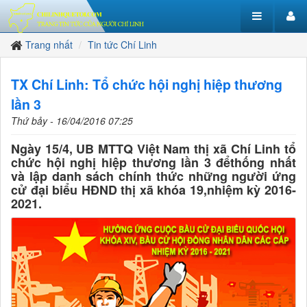
Trang nhất
Tin tức Chí Linh
TX Chí Linh: Tổ chức hội nghị hiệp thương
lần 3
Thứ bảy - 16/04/2016 07:25
Ngày 15/4, UB MTTQ Việt Nam thị xã Chí Linh tổ
chức hội nghị hiệp thương lần 3 đểthống nhất
và lập danh sách chính thức những người ứng
cử đại biểu HĐND thị xã khóa 19,nhiệm kỳ 2016-
2021.