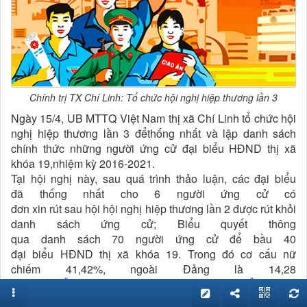
Chính trị TX Chí Linh: Tổ chức hội nghị hiệp thương lần 3
Ngày 15/4, UB MTTQ Việt Nam thị xã Chí Linh tổ chức hội
nghị hiệp thương lần 3 đểthống nhất và lập danh sách
chính thức những người ứng cử đại biểu HĐND thị xã
khóa 19,nhiệm kỳ 2016-2021.
Tại hội nghị này, sau quá trình thảo luận, các đại biểu
đã thống nhất cho 6 người ứng cử có
đơn xin rút sau hội hội nghị hiệp thương lần 2 được rút khỏi
danh sách ứng cử; Biểu quyết thông
qua danh sách 70 người ứng cử để bầu 40
đại biểu HĐND thị xã khóa 19. Trong đó cơ cấu nữ
chiếm 41,42%, ngoài Đảng là 14,28
%, tuổi trẻ dưới 35 tuổi là
20%, dân tộc thiểu số chiếm 2,85%. Sau hiệp thương, UB