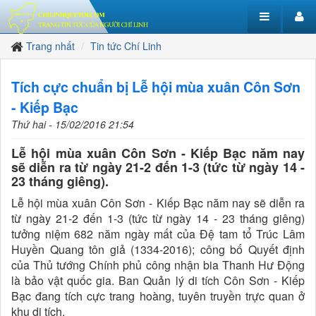
Trang nhất
Tin tức Chí Linh
Tích cực chuẩn bị Lễ hội mùa xuân Côn Sơn
- Kiếp Bạc
Thứ hai - 15/02/2016 21:54
Lễ hội mùa xuân Côn Sơn - Kiếp Bạc năm nay
sẽ diễn ra từ ngày 21-2 đến 1-3 (tức từ ngày 14 -
23 tháng giêng).
Lễ hội mùa xuân Côn Sơn - Kiếp Bạc năm nay sẽ diễn ra
từ ngày 21-2 đến 1-3 (tức từ ngày 14 - 23 tháng giêng)
tưởng niệm 682 năm ngày mất của Đệ tam tổ Trúc Lâm
Huyền Quang tôn giả (1334-2016); công bố Quyết định
của Thủ tướng Chính phủ công nhận bia Thanh Hư Động
là bảo vật quốc gia. Ban Quản lý di tích Côn Sơn - Kiếp
Bạc đang tích cực trang hoàng, tuyên truyền trực quan ở
khu di tích.